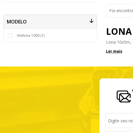
Foi encontr
MODELO
LONA
Vinilona 1000 (1)
Lona 10x5m, Re
Ler mais