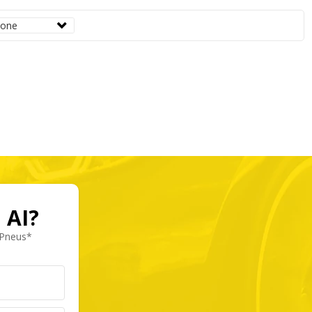
 AI?
 Pneus*