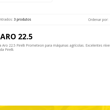
ntrados:
3 produtos
Ordenar por:
ARO 22.5
a Aro 22.5 Pirelli Prometeon para máquinas agrícolas. Excelentes n
a Pirelli.