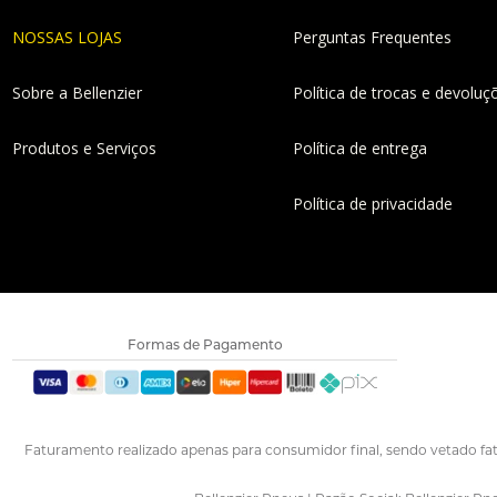
NOSSAS LOJAS
Perguntas Frequentes
Sobre a Bellenzier
Política de trocas e devoluç
Produtos e Serviços
Política de entrega
Política de privacidade
Formas de Pagamento
Faturamento realizado apenas para consumidor final, sendo vetado fa