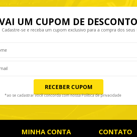
VAI UM CUPOM DE DESCONTO
Cadastre-se e receba um cupom exclusivo para a compra dos seus
RECEBER CUPOM
*ao se cadastrar você concorda com nossa
Política de privacidade
MINHA CONTA
CONTATO