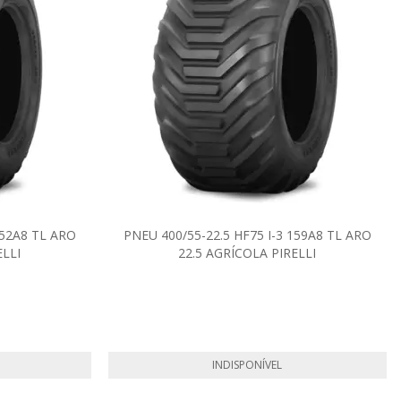
152A8 TL ARO
PNEU 400/55-22.5 HF75 I-3 159A8 TL ARO
ELLI
22.5 AGRÍCOLA PIRELLI
INDISPONÍVEL