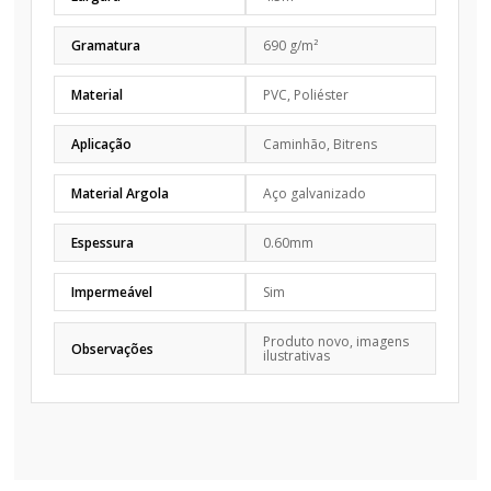
Gramatura
690 g/m²
Material
PVC, Poliéster
Aplicação
Caminhão, Bitrens
Material Argola
Aço galvanizado
Espessura
0.60mm
Impermeável
Sim
Produto novo, imagens
Observações
ilustrativas