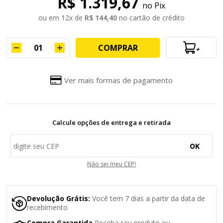
R$ 1.319,67
no Pix
ou em
12
x
de
R$ 144,40
no cartão de crédito
COMPRAR
+
Ver mais formas de pagamento
Calcule opções de entrega e retirada
OK
Não sei meu CEP!
Devolução Grátis:
Você tem 7 dias a partir da data de
recebimento
Compra Garantida
Receba seu produto ou