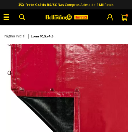
Frete Grátis RS/SC
Nas Compras Acima de 2 Mil Reais
|
Página Inicial
Lona 10,5x4,5
Caminhão Bitrem -
Sa
...