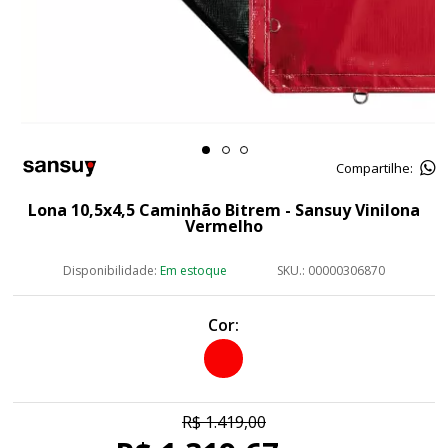
Compartilhe:
Lona 10,5x4,5 Caminhão Bitrem - Sansuy Vinilona
Vermelho
Disponibilidade:
Em estoque
SKU.: 00000306870
Cor
R$ 1.419,00