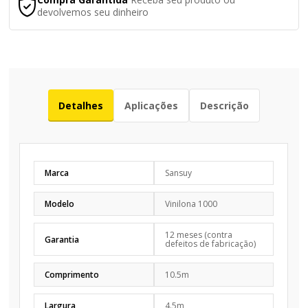
devolvemos seu dinheiro
Detalhes
Aplicações
Descrição
Marca
Sansuy
Modelo
Vinilona 1000
12 meses (contra
Garantia
defeitos de fabricação)
Comprimento
10.5m
Largura
4.5m