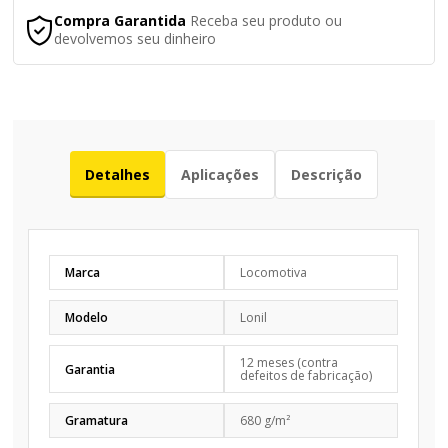
Compra Garantida
Receba seu produto ou
devolvemos seu dinheiro
Detalhes
Aplicações
Descrição
Marca
Locomotiva
Modelo
Lonil
12 meses (contra
Garantia
defeitos de fabricação)
Gramatura
680 g/m²