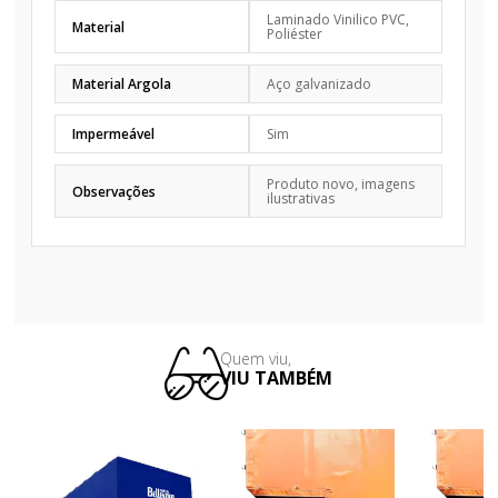
Laminado Vinilico PVC,
Material
Poliéster
Material Argola
Aço galvanizado
Impermeável
Sim
Produto novo, imagens
Observações
ilustrativas
Quem viu,
VIU TAMBÉM