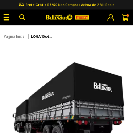
Frete Grátis RS/SC
Nas Compras Acima de 2 Mil Reais
|
Página Inicial
LONA 10x4
CAMINHÃO -
LOCOMOTIVA