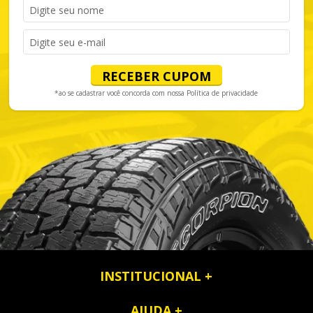
RECEBER CUPOM
*ao se cadastrar você concorda com nossa
Política de privacidade
INSTITUCIONAL
AJUDA