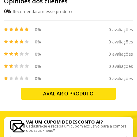
Opiniões dos clientes
0%
Recomendaram esse produto
0%
0 avaliações
0%
0 avaliações
0%
0 avaliações
0%
0 avaliações
0%
0 avaliações
AVALIAR O PRODUTO
VAI UM CUPOM DE DESCONTO AI?
Cadastre-se e receba um cupom exclusivo para a compra
dos seus Pneus*