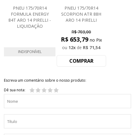
PNEU 175/70R14
PNEU 175/70R14
FORMULA ENERGY
SCORPION ATR 88H
84T ARO 14 PIRELLI -
ARO 14 PIRELLI
LIQUIDAÇÃO
R$ 703,00
R$ 653,79
no Pix
ou
12
x
de
R$ 71,54
INDISPONÍVEL
COMPRAR
Escreva um comentário sobre o nosso produto:
Dê sua nota: