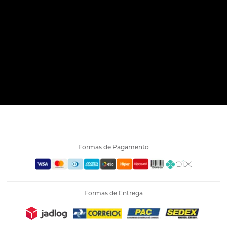
Formas de Pagamento
Formas de Entrega