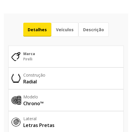
Detalhes
Veículos
Descrição
Marca
Pirelli
Construção
Radial
Modelo
Chrono™
Lateral
Letras Pretas