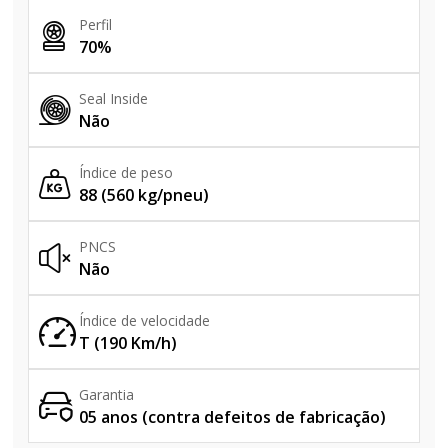
Perfil
70%
Seal Inside
Não
Índice de peso
88 (560 kg/pneu)
PNCS
Não
Índice de velocidade
T (190 Km/h)
Garantia
05 anos (contra defeitos de fabricação)