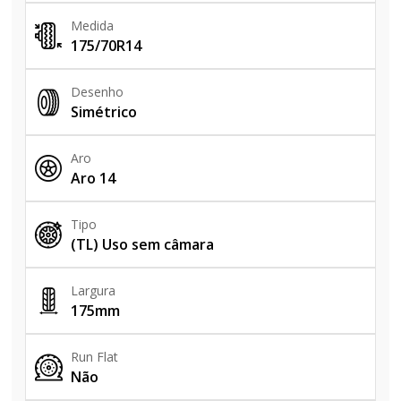
Medida
175/70R14
Desenho
Simétrico
Aro
Aro 14
Tipo
(TL) Uso sem câmara
Largura
175mm
Run Flat
Não