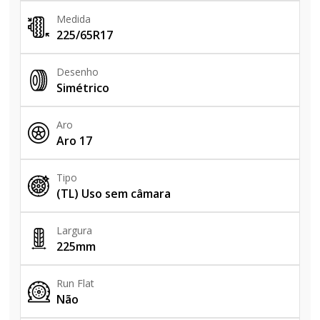
Medida
225/65R17
Desenho
Simétrico
Aro
Aro 17
Tipo
(TL) Uso sem câmara
Largura
225mm
Run Flat
Não