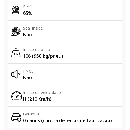
Perfil
65%
Seal Inside
Não
Índice de peso
106 (950 kg/pneu)
PNCS
Não
Índice de velocidade
H (210 Km/h)
Garantia
05 anos (contra defeitos de fabricação)