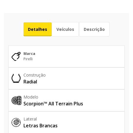
Detalhes
Veículos
Descrição
Marca
Pirelli
Construção
Radial
Modelo
Scorpion™ All Terrain Plus
Lateral
Letras Brancas